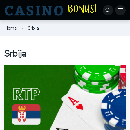
Home
Srbija
Srbija