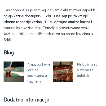
Casinobonusi.rs je sajt koji će vam olakšati izbor najboljih
onlajn kazina dostupnih u Srbiji. Naš sajt pruža krajnje
iskrene recenzije kazina.
Tu su
detaljne analize kazina i
bonusa
koje kazina daju
. Temeljno proveravamo svaki
kazino, s fokusom na lično iskustvo sa online kazinima u
Srbiji.
Blog
Najuzbudljivije
Najbolji rulet
igre sa
sistemi za
kockicama u
dobitak
kazinima
Dodatne informacije