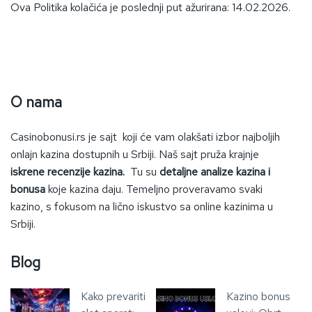
Ova Politika kolačića je poslednji put ažurirana: 14.02.2026.
O nama
Casinobonusi.rs je sajt koji će vam olakšati izbor najboljih
onlajn kazina dostupnih u Srbiji. Naš sajt pruža krajnje
iskrene recenzije kazina.
Tu su
detaljne analize kazina i
bonusa
koje kazina daju
. Temeljno proveravamo svaki
kazino, s fokusom na lično iskustvo sa online kazinima u
Srbiji.
Blog
Kako prevariti
Kazino bonus