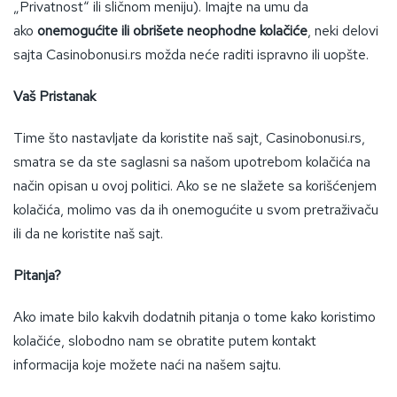
„Privatnost“ ili sličnom meniju). Imajte na umu da
ako
onemogućite ili obrišete neophodne kolačiće
, neki delovi
sajta Casinobonusi.rs možda neće raditi ispravno ili uopšte.
Vaš Pristanak
Time što nastavljate da koristite naš sajt, Casinobonusi.rs,
smatra se da ste saglasni sa našom upotrebom kolačića na
način opisan u ovoj politici. Ako se ne slažete sa korišćenjem
kolačića, molimo vas da ih onemogućite u svom pretraživaču
ili da ne koristite naš sajt.
Pitanja?
Ako imate bilo kakvih dodatnih pitanja o tome kako koristimo
kolačiće, slobodno nam se obratite putem kontakt
informacija koje možete naći na našem sajtu.