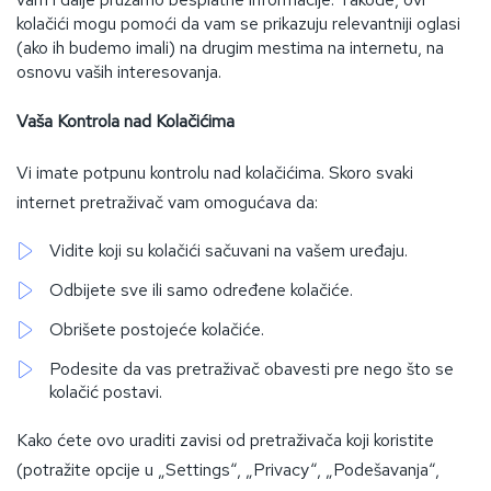
kolačići mogu pomoći da vam se prikazuju relevantniji oglasi
(ako ih budemo imali) na drugim mestima na internetu, na
osnovu vaših interesovanja.
Vaša Kontrola nad Kolačićima
Vi imate potpunu kontrolu nad kolačićima. Skoro svaki
internet pretraživač vam omogućava da:
Vidite koji su kolačići sačuvani na vašem uređaju.
Odbijete sve ili samo određene kolačiće.
Obrišete postojeće kolačiće.
Podesite da vas pretraživač obavesti pre nego što se
kolačić postavi.
Kako ćete ovo uraditi zavisi od pretraživača koji koristite
(potražite opcije u „Settings“, „Privacy“, „Podešavanja“,