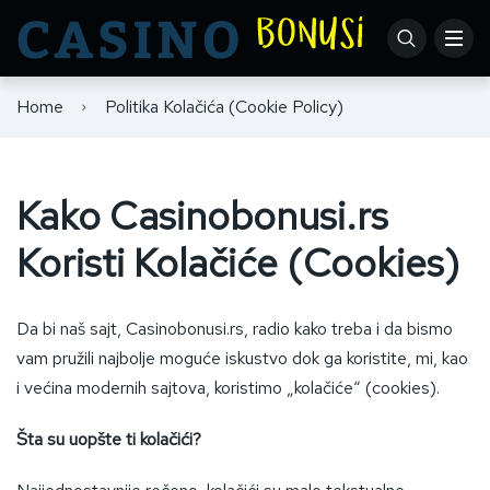
Home
Politika Kolačića (Cookie Policy)
Kako Casinobonusi.rs
Koristi Kolačiće (Cookies)
Da bi naš sajt, Casinobonusi.rs, radio kako treba i da bismo
vam pružili najbolje moguće iskustvo dok ga koristite, mi, kao
i većina modernih sajtova, koristimo „kolačiće“ (cookies).
Šta su uopšte ti kolačići?