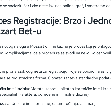
ko se snalaziti čak i ako niste iskusan online igrač, i smatramo 
es Registracije: Brzo i Jed
zart Bet-u
 novog naloga u Mozzart online kazinu je proces koji je prilago
m komplikacijama; cela procedura se svodi na nekoliko osnovnih 
k je pronalazak dugmeta za registraciju, koje se obično nalazi
ara se registraciona forma. Obrazac zahteva standardne podatk
čko ime i lozinka:
Morate izabrati unikatno korisničko ime i kreir
 specijalnih karaktera, određene minimalne dužine).
podaci:
Unosite ime i prezime, datum rođenja, zanimanje.