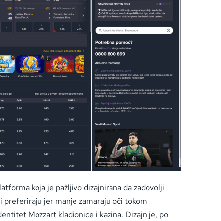
latforma koja je pažljivo dizajnirana da zadovolji
či preferiraju jer manje zamaraju oči tokom
identitet Mozzart kladionice i kazina. Dizajn je, po