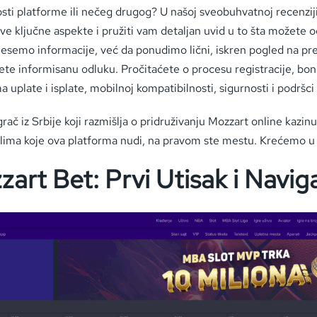
ti platforme ili nečeg drugog? U našoj sveobuhvatnoj recenziji
sve ključne aspekte i pružiti vam detaljan uvid u to šta možete oč
esemo informacije, već da ponudimo lični, iskren pogled na pr
te informisanu odluku. Pročitaćete o procesu registracije, bonu
uplate i isplate, mobilnoj kompatibilnosti, sigurnosti i podršci
rač iz Srbije koji razmišlja o pridruživanju Mozzart online kazinu, 
lima koje ova platforma nudi, na pravom ste mestu. Krećemo u 
zart Bet:
Prvi Utisak i Navig