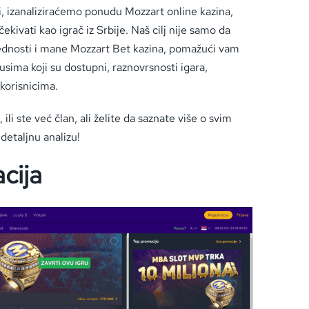
, izanaliziraćemo ponudu Mozzart online kazina,
ekivati kao igrač iz Srbije. Naš cilj nije samo da
ednosti i mane Mozzart Bet kazina, pomažući vam
sima koji su dostupni, raznovrsnosti igara,
 korisnicima.
ili ste već član, ali želite da saznate više o svim
detaljnu analizu!
acija