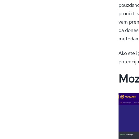
pouzdanos
proučiti 
vam pren
da donese
metodama 
Ako ste ig
potencija
Moz