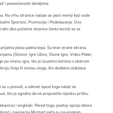
ti i posvećenosti detaljima.
ina. Na vrhu stranice nalaze se jasni meniji koji vode
irtuelni Sportovi, Promocije i Podešavanja. Ovo
lni deo početne stranice često koristi se za
rijatna plava paleta boja. Sa leve strane ekrana,
ijama (Slotovi, Igre Uživo, Stone Igre, Video Poker,
age po imenu igre, što je izuzetno korisno s obzirom
broju linija ili iznosu uloga, što dodatno olakšava
ji su u ponudi, a odmah ispod toga nalazi se
si, što je zgodno da ne propustite nijednu priliku.
kavica) i engleski. Pored toga, postoji opcija izbora
alnost i navigacija Mozzart sajta su na visokom