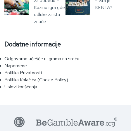
za pobedu –
– Šta je
Kazino igra gde
KENTA?
odluke zaista
znače
Dodatne informacije
Odgovorno učešće u igrama na sreću
Napomene
Politika Privatnosti
Politika Kolačića (Cookie Policy)
Uslovi korišćenja