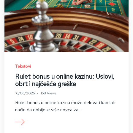
Tekstovi
Rulet bonus u online kazinu: Uslovi,
obrt i najčešće greške
16/06/2026
168 Views
Rulet bonus u online kazinu može delovati kao lak
način da dobijete više novca za…