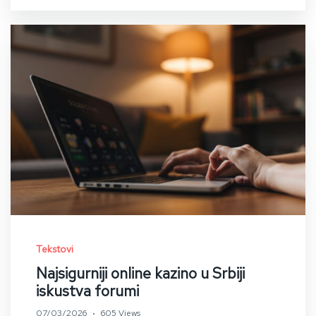
Tekstovi
Najsigurniji online kazino u Srbiji
iskustva forumi
07/03/2026
605 Views