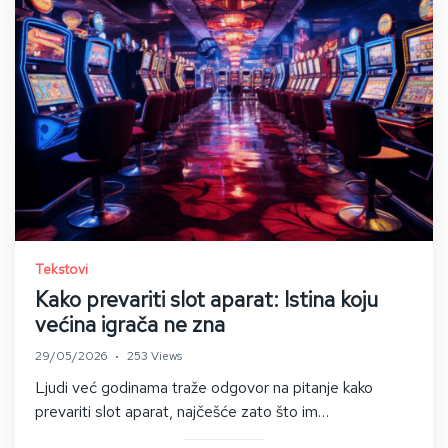
Tekstovi
Kako prevariti slot aparat: Istina koju
većina igrača ne zna
29/05/2026
253 Views
Ljudi već godinama traže odgovor na pitanje kako
prevariti slot aparat, najčešće zato što im…