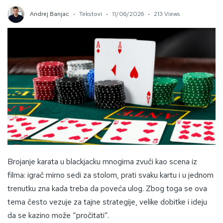
Andrej Banjac
Tekstovi
11/06/2026
213 Views
Brojanje karata u blackjacku mnogima zvuči kao scena iz
filma: igrač mirno sedi za stolom, prati svaku kartu i u jednom
trenutku zna kada treba da poveća ulog. Zbog toga se ova
tema često vezuje za tajne strategije, velike dobitke i ideju
da se kazino može “pročitati”.