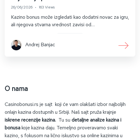
26/06/2026
163 Views
Kazino bonus može izgledati kao dodatni novac za igru,
ali njegova stvarna vrednost zavisi od…
Andrej Banjac
O nama
Casinobonusi.rs je sajt koji će vam olakšati izbor najboljih
onlajn kazina dostupnih u Srbiji. Naš sajt pruža krajnje
iskrene recenzije kazina.
Tu su
detaljne analize kazina i
bonusa
koje kazina daju
. Temeljno proveravamo svaki
kazino, s fokusom na lično iskustvo sa online kazinima u