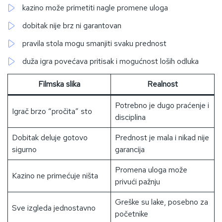
kazino može primetiti nagle promene uloga
dobitak nije brz ni garantovan
pravila stola mogu smanjiti svaku prednost
duža igra povećava pritisak i mogućnost loših odluka
Filmska slika
Realnost
Potrebno je dugo praćenje i
Igrač brzo “pročita” sto
disciplina
Dobitak deluje gotovo
Prednost je mala i nikad nije
sigurno
garancija
Promena uloga može
Kazino ne primećuje ništa
privući pažnju
Greške su lake, posebno za
Sve izgleda jednostavno
početnike