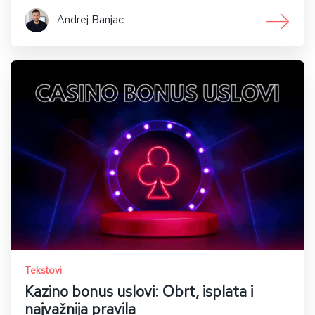
Andrej Banjac
Tekstovi
Kazino bonus uslovi: Obrt, isplata i
najvažnija pravila