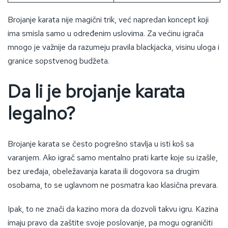
Brojanje karata nije magični trik, već napredan koncept koji
ima smisla samo u određenim uslovima. Za većinu igrača
mnogo je važnije da razumeju pravila blackjacka, visinu uloga i
granice sopstvenog budžeta.
Da li je brojanje karata
legalno?
Brojanje karata se često pogrešno stavlja u isti koš sa
varanjem. Ako igrač samo mentalno prati karte koje su izašle,
bez uređaja, obeležavanja karata ili dogovora sa drugim
osobama, to se uglavnom ne posmatra kao klasična prevara.
Ipak, to ne znači da kazino mora da dozvoli takvu igru. Kazina
imaju pravo da zaštite svoje poslovanje, pa mogu ograničiti