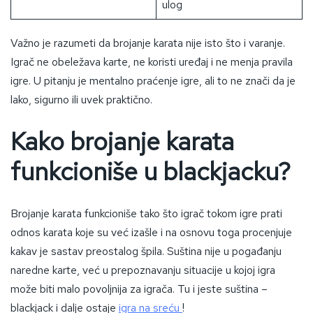
ulog
Važno je razumeti da brojanje karata nije isto što i varanje.
Igrač ne obeležava karte, ne koristi uređaj i ne menja pravila
igre. U pitanju je mentalno praćenje igre, ali to ne znači da je
lako, sigurno ili uvek praktično.
Kako brojanje karata
funkcioniše u blackjacku?
Brojanje karata funkcioniše tako što igrač tokom igre prati
odnos karata koje su već izašle i na osnovu toga procenjuje
kakav je sastav preostalog špila. Suština nije u pogađanju
naredne karte, već u prepoznavanju situacije u kojoj igra
može biti malo povoljnija za igrača. Tu i jeste suština –
-
blackjack i dalje ostaje
igra na sreću
!