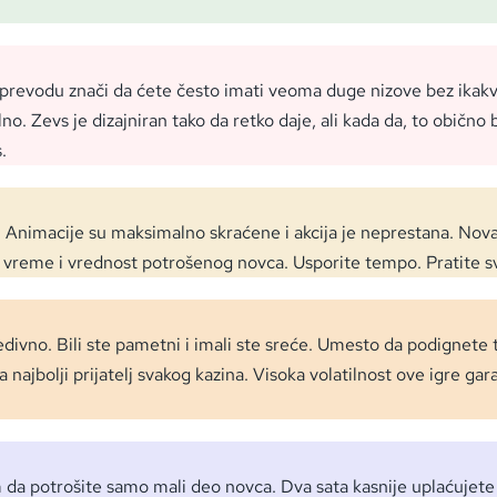
 prevodu znači da ćete često imati veoma duge nizove bez ikakv
o. Zevs je dizajniran tako da retko daje, ali kada da, to obično
.
šu. Animacije su maksimalno skraćene i akcija je neprestana. No
vreme i vrednost potrošenog novca. Usporite tempo. Pratite svak
edivno. Bili ste pametni i imali ste sreće. Umesto da podignete ta
a najbolji prijatelj svakog kazina. Visoka volatilnost ove igre g
 da potrošite samo mali deo novca. Dva sata kasnije uplaćujete 