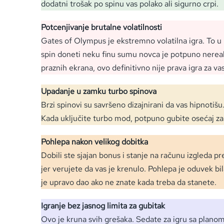
dodatni trošak po spinu vas polako ali sigurno crpi.
Potcenjivanje brutalne volatilnosti
Gates of Olympus je ekstremno volatilna igra. To u
spin doneti neku finu sumu novca je potpuno nerealn
praznih ekrana, ovo definitivno nije prava igra za vas
Upadanje u zamku turbo spinova
Brzi spinovi su savršeno dizajnirani da vas hipnoti
Kada uključite turbo mod, potpuno gubite osećaj za 
Pohlepa nakon velikog dobitka
Dobili ste sjajan bonus i stanje na računu izgleda pr
jer verujete da vas je krenulo. Pohlepa je oduvek bil
je upravo dao ako ne znate kada treba da stanete.
Igranje bez jasnog limita za gubitak
Ovo je kruna svih grešaka. Sedate za igru sa planom