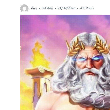
Anja
Tekstovi
24/02/2026
499 Views