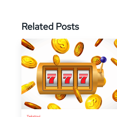
Related Posts
Tekstovi