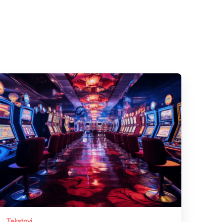
Tekstovi