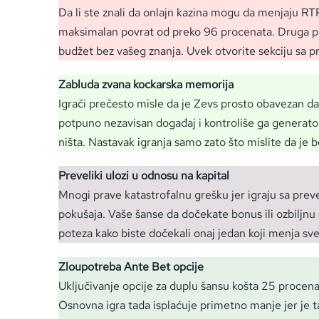
Da li ste znali da onlajn kazina mogu da menjaju R
maksimalan povrat od preko 96 procenata. Druga plat
budžet bez vašeg znanja. Uvek otvorite sekciju sa pra
Zabluda zvana kockarska memorija
Igrači prečesto misle da je Zevs prosto obavezan da 
potpuno nezavisan događaj i kontroliše ga generato
ništa. Nastavak igranja samo zato što mislite da je 
Preveliki ulozi u odnosu na kapital
Mnogi prave katastrofalnu grešku jer igraju sa prev
pokušaja. Vaše šanse da dočekate bonus ili ozbiljnu 
poteza kako biste dočekali onaj jedan koji menja sve
Zloupotreba Ante Bet opcije
Uključivanje opcije za duplu šansu košta 25 procenata
Osnovna igra tada isplaćuje primetno manje jer je 