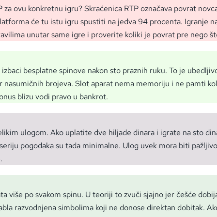
TP za ovu konkretnu igru? Skraćenica RTP označava povrat novc
forma će tu istu igru spustiti na jedva 94 procenta. Igranje na
vilima unutar same igre i proverite koliki je povrat pre nego što
izbaci besplatne spinove nakon sto praznih ruku. To je ubedljivo
r nasumičnih brojeva. Slot aparat nema memoriju i ne pamti kol
bonus blizu vodi pravo u bankrot.
elikim ulogom. Ako uplatite dve hiljade dinara i igrate na sto d
seriju pogodaka su tada minimalne. Ulog uvek mora biti pažljivo p
.
 više po svakom spinu. U teoriji to zvuči sjajno jer češće dobij
tabla razvodnjena simbolima koji ne donose direktan dobitak. A